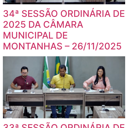
34ª SESSÃO ORDINÁRIA DE
2025 DA CÂMARA
MUNICIPAL DE
MONTANHAS – 26/11/2025
33ª SESSÃO ORDINÁRIA DE