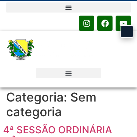
o
conteúdo
Categoria:
Sem
categoria
4ª SESSÃO ORDINÁRIA