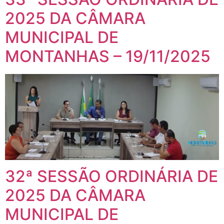
2025 DA CÂMARA
MUNICIPAL DE
MONTANHAS – 19/11/2025
32ª SESSÃO ORDINÁRIA DE
2025 DA CÂMARA
MUNICIPAL DE