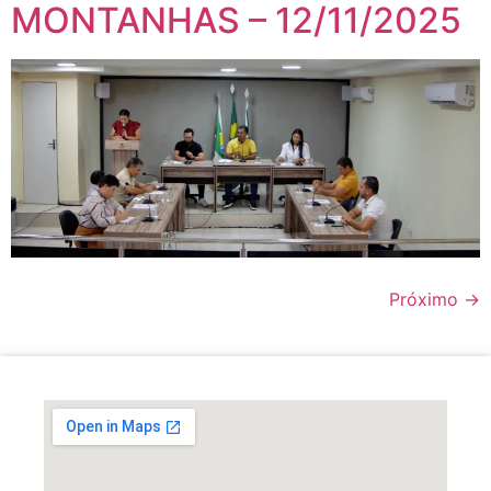
MONTANHAS – 12/11/2025
Próximo
→